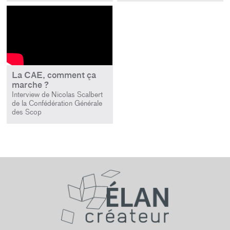
La CAE, comment ça
marche ?
Interview de Nicolas Scalbert
de la Confédération Générale
des Scop