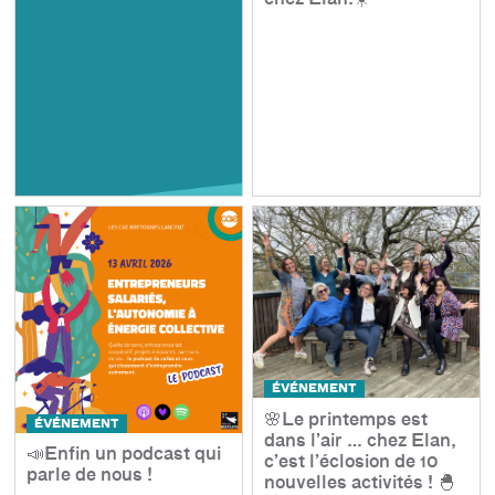
ÉVÉNEMENT
🌸Le printemps est
ÉVÉNEMENT
dans l’air … chez Elan,
📣Enfin un podcast qui
c’est l’éclosion de 10
parle de nous !
nouvelles activités ! 🐣