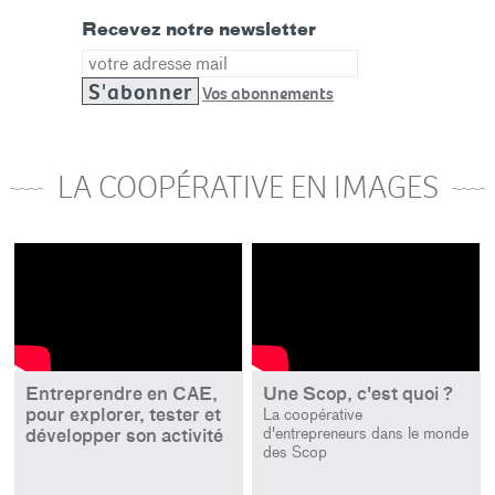
Recevez notre newsletter
Email
Vos abonnements
LA COOPÉRATIVE EN IMAGES
Entreprendre en CAE,
Une Scop, c'est quoi ?
pour explorer, tester et
La coopérative
d'entrepreneurs dans le monde
développer son activité
des Scop