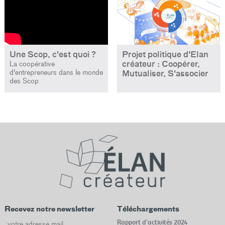
Projet politique d'Elan
Une Scop, c'est quoi ?
créateur : Coopérer,
La coopérative
d'entrepreneurs dans le monde
Mutualiser, S'associer
des Scop
Recevez notre newsletter
Téléchargements
Email
Rapport d'activités 2024