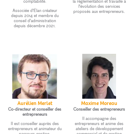
comptabilité.
la réglementation et travaille à
l'évolution des services
Associée d'Élan créateur
proposés aux entrepreneurs.
depuis 2014 et membre du
conseil d'administration
depuis décembre 2021.
Aurélien Merlet
Maxime Moreau
Co-directeur et conseiller des
Conseiller des entrepreneurs
entrepreneurs
Il accompagne des
Il est conseiller auprès des
entrepreneurs et anime des
entrepreneurs et animateur du
ateliers de développement
parcours gestion.
commercial et de gestion