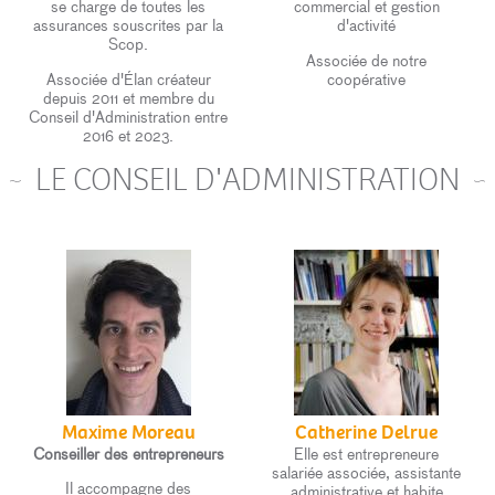
se charge de toutes les
commercial et gestion
assurances souscrites par la
d'activité
Scop.
Associée de notre
Associée d'Élan créateur
coopérative
depuis 2011 et membre du
Conseil d'Administration entre
2016 et 2023.
LE CONSEIL D'ADMINISTRATION
Maxime Moreau
Catherine Delrue
Conseiller des entrepreneurs
Elle est entrepreneure
salariée associée, assistante
Il accompagne des
administrative et habite