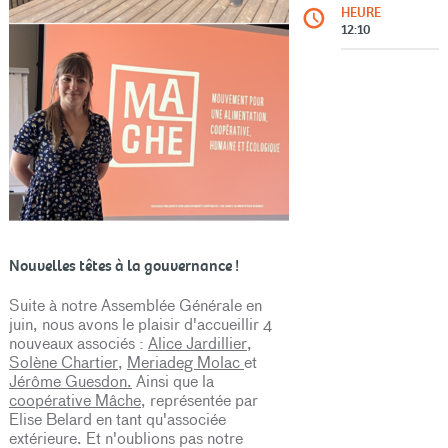
HEURE
12:10
Nouvelles têtes à la gouvernance !
Suite à notre Assemblée Générale en
juin, nous avons le plaisir d'accueillir 4
nouveaux associés :
Alice Jardillier
,
Solène Chartier
,
Meriadeg Molac
et
Jérôme Guesdon.
Ainsi que la
coopérative Mâche,
représentée par
Elise Belard en tant qu'associée
extérieure. Et n'oublions pas notre