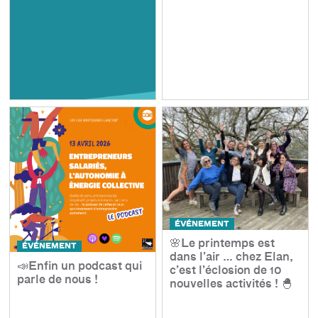
ÉVÉNEMENT
🌸Le printemps est
ÉVÉNEMENT
dans l’air … chez Elan,
📣Enfin un podcast qui
c’est l’éclosion de 10
parle de nous !
nouvelles activités ! 🐣