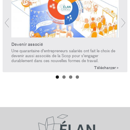
Devenir associé
Rend
Une quarantaine d'entrepreneurs salariés ont fait le choix de
Tout u
 de
devenir aussi associés de la Scop pour s'engager
chaque
durablement dans ces nouvelles formes de travail.
mises
Télécharger >