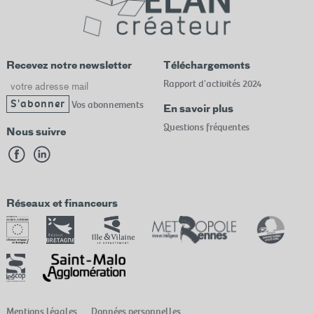
Recevez notre newsletter
Téléchargements
Email
Rapport d'activités 2024
Vos abonnements
En savoir plus
Questions fréquentes
Nous suivre
Réseaux et financeurs
Mentions légales
Données personnelles