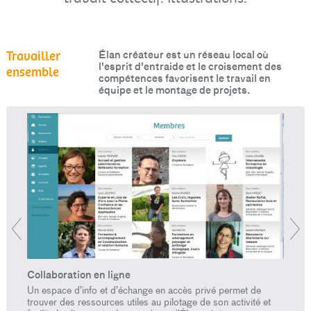
Travailler
Élan créateur est un réseau local où
l'esprit d'entraide et le croisement des
ensemble
compétences favorisent le travail en
équipe et le montage de projets.
Collaboration en ligne
Group
Un espace d’info et d’échange en accès privé permet de
Comme 
puient
trouver des ressources utiles au pilotage de son activité et
bouche
ique