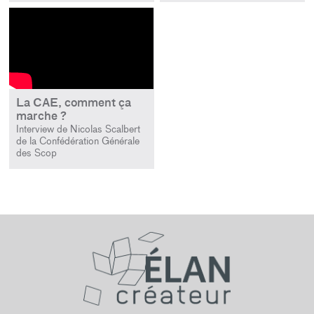
La CAE, comment ça
marche ?
Interview de Nicolas Scalbert
de la Confédération Générale
des Scop