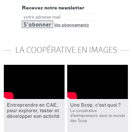
Recevez notre newsletter
Email
Vos abonnements
LA COOPÉRATIVE EN IMAGES
Entreprendre en CAE,
Une Scop, c'est quoi ?
pour explorer, tester et
La coopérative
d'entrepreneurs dans le monde
développer son activité
des Scop