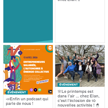
ÉVÉNEMENT
🌸Le printemps est
ÉVÉNEMENT
dans l’air … chez Elan,
📣Enfin un podcast qui
c’est l’éclosion de 10
parle de nous !
nouvelles activités ! 🐣