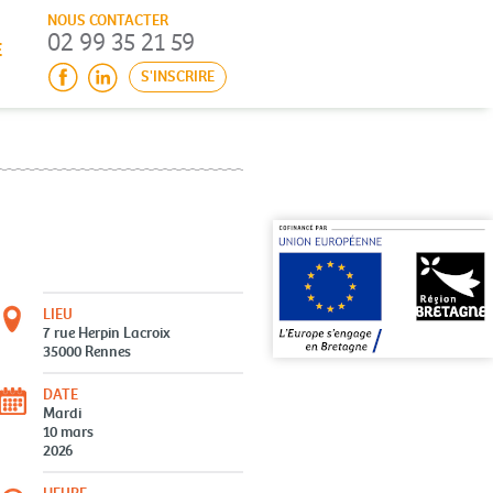
NOUS CONTACTER
02 99 35 21 59
E
S'INSCRIRE
LIEU
7 rue Herpin Lacroix
35000
Rennes
DATE
Mardi
10 mars
2026