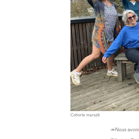
Cohorte mars26
Nous avons 
🫴