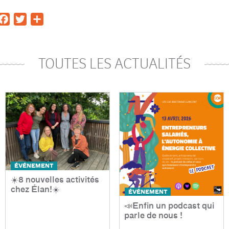
Facebook
Twitter
Share
TOUTES LES ACTUALITÉS
ÉVÉNEMENT
☀️8 nouvelles activités
chez Élan!☀️
ÉVÉNEMENT
📣Enfin un podcast qui
parle de nous !