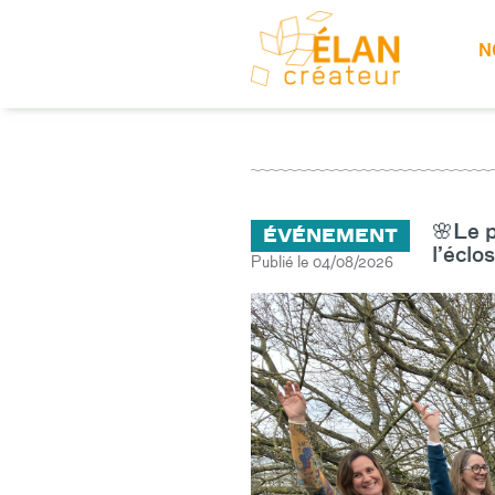
Aller
au
N
contenu
principal
🌸Le p
ÉVÉNEMENT
l’éclo
Publié le 04/08/2026