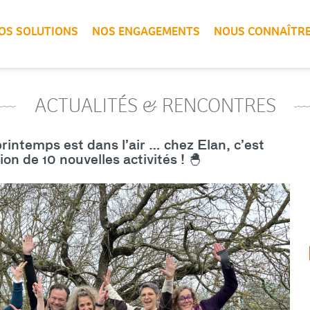
OS SOLUTIONS
NOS ENGAGEMENTS
NOUS CONNAÎTR
ACTUALITÉS & RENCONTRES
rintemps est dans l’air … chez Elan, c’est
sion de 10 nouvelles activités ! 🐣