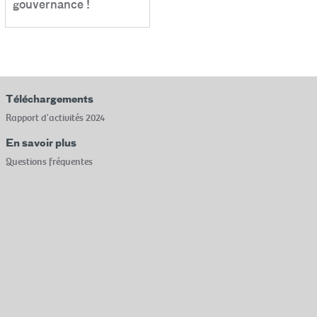
gouvernance !
Téléchargements
Rapport d'activités 2024
En savoir plus
Questions fréquentes