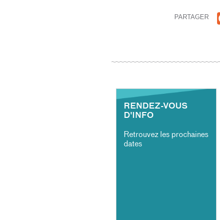
PARTAGER
RENDEZ-VOUS
D'INFO
Retrouvez les prochaines
dates